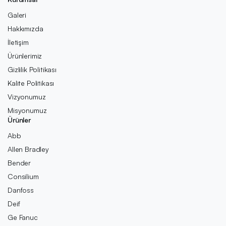
Galeri
Hakkımızda
İletişim
Ürünlerimiz
Gizlilik Politikası
Kalite Politikası
Vizyonumuz
Misyonumuz
Ürünler
Abb
Allen Bradley
Bender
Consilium
Danfoss
Deif
Ge Fanuc