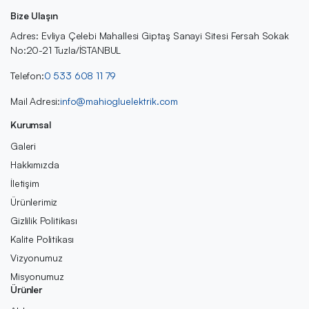
Bize Ulaşın
Adres: Evliya Çelebi Mahallesi Giptaş Sanayi Sitesi Fersah Sokak
No:20-21 Tuzla/İSTANBUL
Telefon:
0 533 608 11 79
Mail Adresi:
info@mahiogluelektrik.com
Kurumsal
Galeri
Hakkımızda
İletişim
Ürünlerimiz
Gizlilik Politikası
Kalite Politikası
Vizyonumuz
Misyonumuz
Ürünler