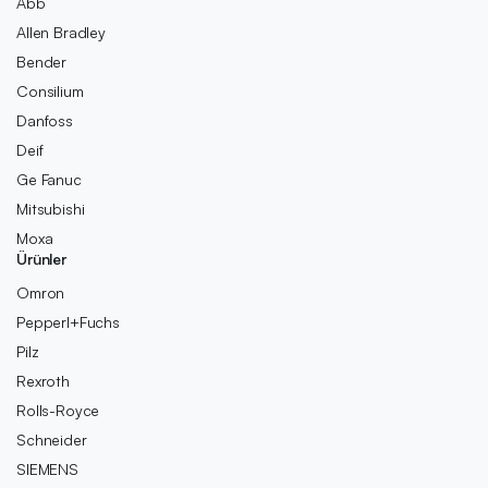
Abb
Allen Bradley
Bender
Consilium
Danfoss
Deif
Ge Fanuc
Mitsubishi
Moxa
Ürünler
Omron
Pepperl+Fuchs
Pilz
Rexroth
Rolls-Royce
Schneider
SIEMENS