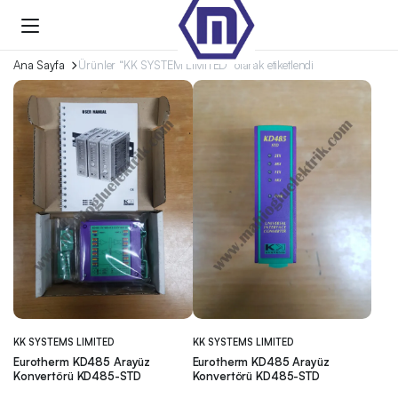
Ana Sayfa
Ürünler “KK SYSTEM LIMITED” olarak etiketlendi
KK SYSTEMS LIMITED
KK SYSTEMS LIMITED
Eurotherm KD485 Arayüz
Eurotherm KD485 Arayüz
Konvertörü KD485-STD
Konvertörü KD485-STD