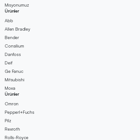
Misyonumuz
Ürünler
Abb
Allen Bradley
Bender
Consilium
Danfoss
Deif
Ge Fanuc
Mitsubishi
Moxa
Ürünler
Omron
Pepperl+Fuchs
Pilz
Rexroth
Rolls-Royce