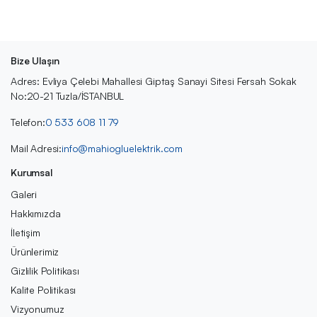
Bize Ulaşın
Adres: Evliya Çelebi Mahallesi Giptaş Sanayi Sitesi Fersah Sokak
No:20-21 Tuzla/İSTANBUL
Telefon:
0 533 608 11 79
Mail Adresi:
info@mahiogluelektrik.com
Kurumsal
Galeri
Hakkımızda
İletişim
Ürünlerimiz
Gizlilik Politikası
Kalite Politikası
Vizyonumuz