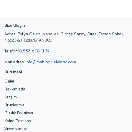
Bize Ulaşın
Adres: Evliya Çelebi Mahallesi Giptaş Sanayi Sitesi Fersah Sokak
No:20-21 Tuzla/İSTANBUL
Telefon:
0 533 608 11 79
Mail Adresi:
info@mahiogluelektrik.com
Kurumsal
Galeri
Hakkımızda
İletişim
Ürünlerimiz
Gizlilik Politikası
Kalite Politikası
Vizyonumuz