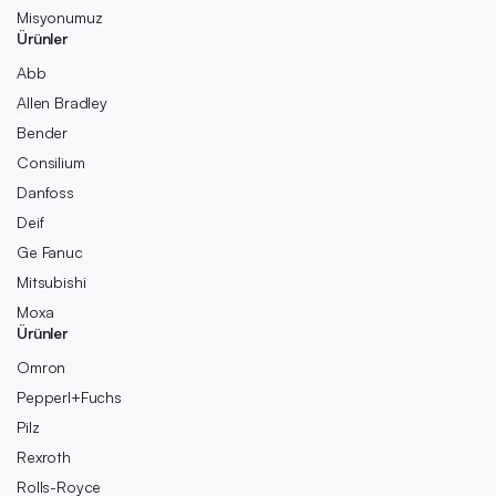
Misyonumuz
Ürünler
Abb
Allen Bradley
Bender
Consilium
Danfoss
Deif
Ge Fanuc
Mitsubishi
Moxa
Ürünler
Omron
Pepperl+Fuchs
Pilz
Rexroth
Rolls-Royce