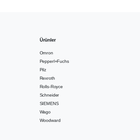
Ürünler
Omron
Pepperl+Fuchs
Pilz
Rexroth
Rolls-Royce
Schneider
SIEMENS
Wago
Woodward