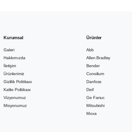
Kurumsal
Ürünler
Galeri
Abb
Hakkımızda
Allen Bradley
İletişim
Bender
Ürünlerimiz
Consilium
Gizlilik Politikası
Danfoss
Kalite Politikası
Deif
Vizyonumuz
Ge Fanuc
Misyonumuz
Mitsubishi
Moxa