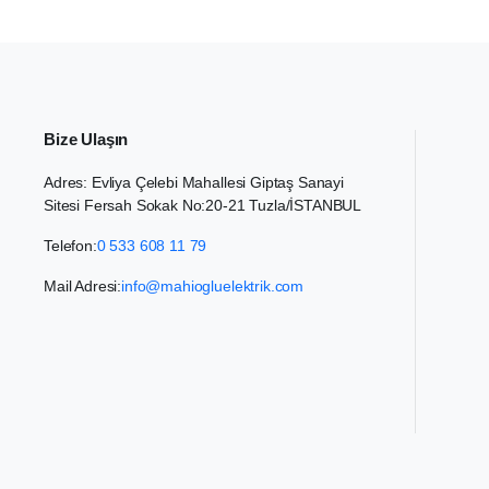
Bize Ulaşın
Adres: Evliya Çelebi Mahallesi Giptaş Sanayi
Sitesi Fersah Sokak No:20-21 Tuzla/İSTANBUL
Telefon:
0 533 608 11 79
Mail Adresi:
info@mahiogluelektrik.com