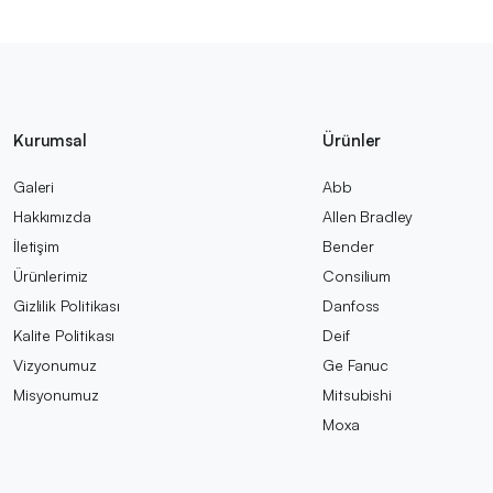
Kurumsal
Ürünler
Galeri
Abb
Hakkımızda
Allen Bradley
İletişim
Bender
Ürünlerimiz
Consilium
Gizlilik Politikası
Danfoss
Kalite Politikası
Deif
Vizyonumuz
Ge Fanuc
Misyonumuz
Mitsubishi
Moxa