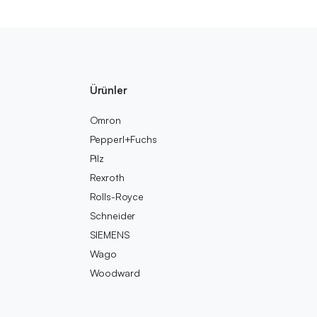
Ürünler
Omron
Pepperl+Fuchs
Pilz
Rexroth
Rolls-Royce
Schneider
SIEMENS
Wago
Woodward