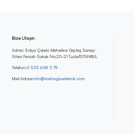
Bize Ulaşın
Adres: Evliya Çelebi Mahallesi Giptaş Sanayi
Sitesi Fersah Sokak No:20-21 Tuzla/İSTANBUL
Telefon:
0 533 608 11 79
Mail Adresi:
info@mahiogluelektrik.com