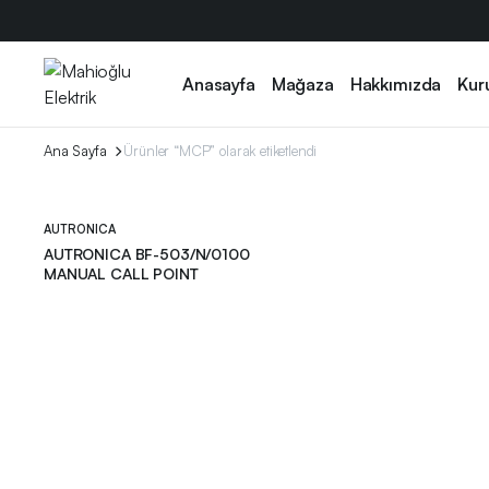
Anasayfa
Mağaza
Hakkımızda
Kur
Ana Sayfa
Ürünler “MCP” olarak etiketlendi
AUTRONICA
AUTRONICA BF-503/N/0100
MANUAL CALL POINT