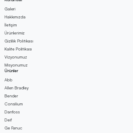
Galeri
Hakkımızda
İletişim
Ürünlerimiz
Gizlilik Politikası
Kalite Politikası
Vizyonumuz
Misyonumuz
Ürünler
Abb
Allen Bradley
Bender
Consilium
Danfoss
Deif
Ge Fanuc