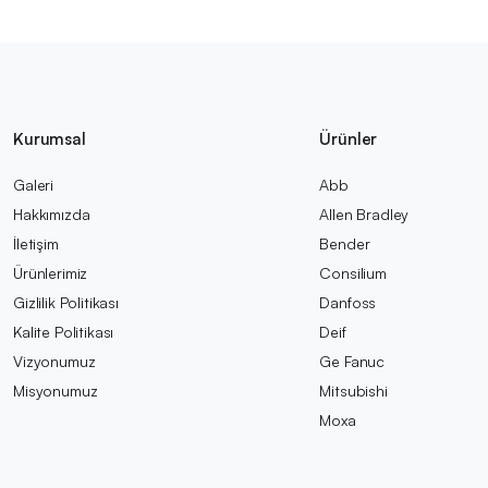
Kurumsal
Ürünler
Galeri
Abb
Hakkımızda
Allen Bradley
İletişim
Bender
Ürünlerimiz
Consilium
Gizlilik Politikası
Danfoss
Kalite Politikası
Deif
Vizyonumuz
Ge Fanuc
Misyonumuz
Mitsubishi
Moxa