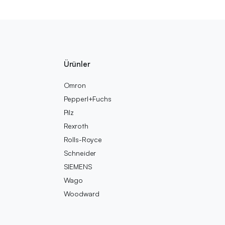
Ürünler
Omron
Pepperl+Fuchs
Pilz
Rexroth
Rolls-Royce
Schneider
SIEMENS
Wago
Woodward