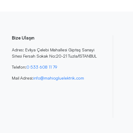
Bize Ulaşın
Adres: Evliya Çelebi Mahallesi Giptaş Sanayi
Sitesi Fersah Sokak No:20-21 Tuzla/İSTANBUL
Telefon:
0 533 608 11 79
Mail Adresi:
info@mahiogluelektrik.com