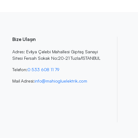
Bize Ulaşın
Adres: Evliya Çelebi Mahallesi Giptaş Sanayi
Sitesi Fersah Sokak No:20-21 Tuzla/İSTANBUL
Telefon:
0 533 608 11 79
Mail Adresi:
info@mahiogluelektrik.com