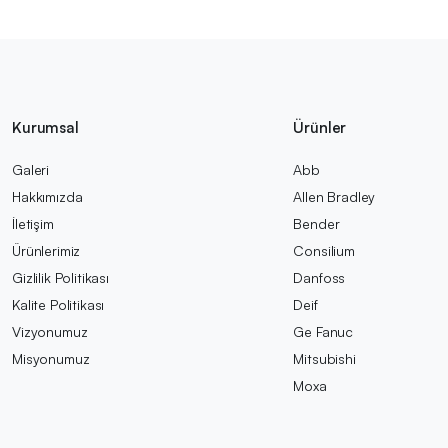
Kurumsal
Ürünler
Galeri
Abb
Hakkımızda
Allen Bradley
İletişim
Bender
Ürünlerimiz
Consilium
Gizlilik Politikası
Danfoss
Kalite Politikası
Deif
Vizyonumuz
Ge Fanuc
Misyonumuz
Mitsubishi
Moxa