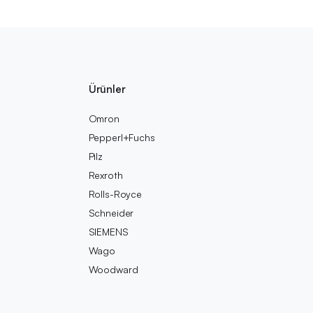
Ürünler
Omron
Pepperl+Fuchs
Pilz
Rexroth
Rolls-Royce
Schneider
SIEMENS
Wago
Woodward