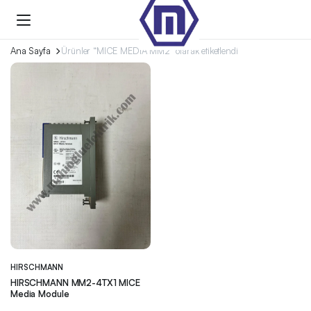
Ana Sayfa
Ürünler “MICE MEDIA MM2” olarak etiketlendi
HIRSCHMANN
HIRSCHMANN MM2-4TX1 MICE
Media Module