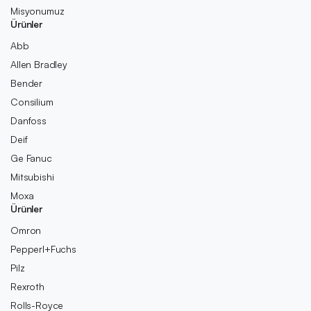
Misyonumuz
Ürünler
Abb
Allen Bradley
Bender
Consilium
Danfoss
Deif
Ge Fanuc
Mitsubishi
Moxa
Ürünler
Omron
Pepperl+Fuchs
Pilz
Rexroth
Rolls-Royce