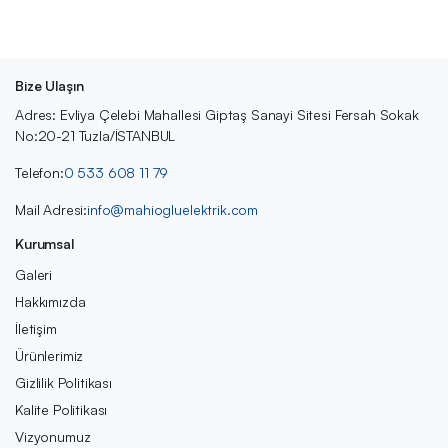
Bize Ulaşın
Adres: Evliya Çelebi Mahallesi Giptaş Sanayi Sitesi Fersah Sokak
No:20-21 Tuzla/İSTANBUL
Telefon:
0 533 608 11 79
Mail Adresi:
info@mahiogluelektrik.com
Kurumsal
Galeri
Hakkımızda
İletişim
Ürünlerimiz
Gizlilik Politikası
Kalite Politikası
Vizyonumuz