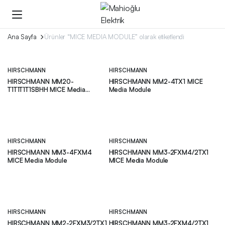
Ana Sayfa
Ürünler “MICE MEDIA MODULE” olarak etiketlendi
HIRSCHMANN
HIRSCHMANN
HIRSCHMANN MM20-
HIRSCHMANN MM2-4TX1 MICE
T1T1T1T1SBHH MICE Media
Media Module
Module
HIRSCHMANN
HIRSCHMANN
HIRSCHMANN MM3-4FXM4
HIRSCHMANN MM3-2FXM4/2TX1
MICE Media Module
MICE Media Module
HIRSCHMANN
HIRSCHMANN
HIRSCHMANN MM2-2FXM3/2TX1
HIRSCHMANN MM3-2FXM4/2TX1