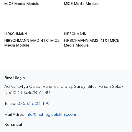
MICE Media Module
MICE Media Module
HIRSCHMANN
HIRSCHMANN
HIRSCHMANN MM2-4TX1 MICE
HIRSCHMANN MM2-4TX1 MICE
Media Module
Media Module
Bize Ulaşın
Adres: Evliya Çelebi Mahallesi Giptaş Sanayi Sitesi Fersah Sokak
No:20-21 Tuzla/İSTANBUL
Telefon:
0 533 608 11 79
Mail Adresi:
info@mahiogluelektrik.com
Kurumsal