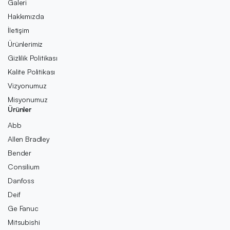
Galeri
Hakkımızda
İletişim
Ürünlerimiz
Gizlilik Politikası
Kalite Politikası
Vizyonumuz
Misyonumuz
Ürünler
Abb
Allen Bradley
Bender
Consilium
Danfoss
Deif
Ge Fanuc
Mitsubishi