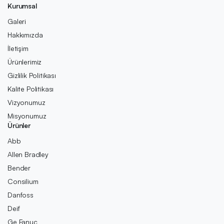
Kurumsal
Galeri
Hakkımızda
İletişim
Ürünlerimiz
Gizlilik Politikası
Kalite Politikası
Vizyonumuz
Misyonumuz
Ürünler
Abb
Allen Bradley
Bender
Consilium
Danfoss
Deif
Ge Fanuc