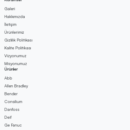
Galeri
Hakkımızda
İletişim
Ürünlerimiz
Gizlilik Politikası
Kalite Politikası
Vizyonumuz
Misyonumuz
Ürünler
Abb
Allen Bradley
Bender
Consilium
Danfoss
Deif
Ge Fanuc