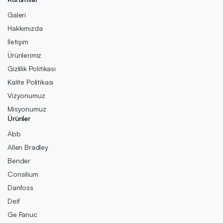
Galeri
Hakkımızda
İletişim
Ürünlerimiz
Gizlilik Politikası
Kalite Politikası
Vizyonumuz
Misyonumuz
Ürünler
Abb
Allen Bradley
Bender
Consilium
Danfoss
Deif
Ge Fanuc