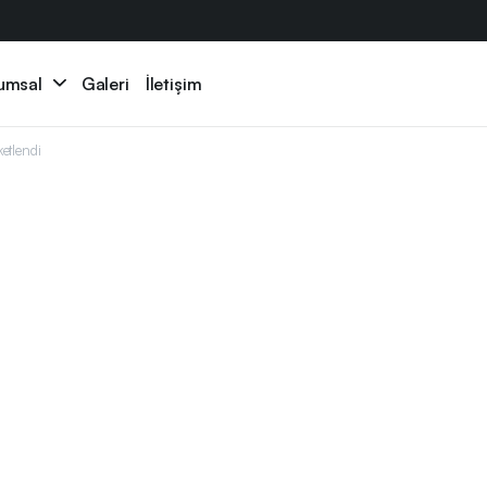
umsal
Galeri
İletişim
tlendi