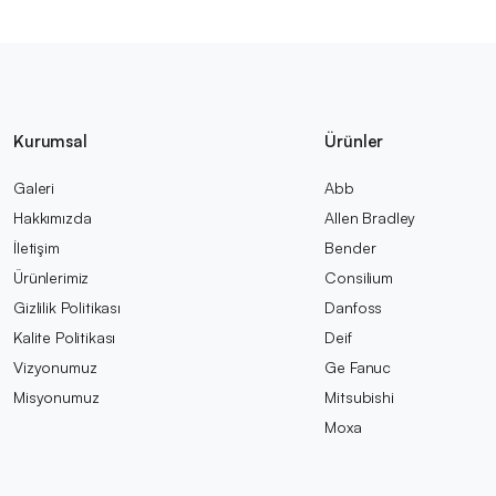
Kurumsal
Ürünler
Galeri
Abb
Hakkımızda
Allen Bradley
İletişim
Bender
Ürünlerimiz
Consilium
Gizlilik Politikası
Danfoss
Kalite Politikası
Deif
Vizyonumuz
Ge Fanuc
Misyonumuz
Mitsubishi
Moxa