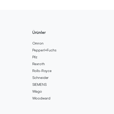
Ürünler
Omron
Pepperl+Fuchs
Pilz
Rexroth
Rolls-Royce
Schneider
SIEMENS
Wago
Woodward