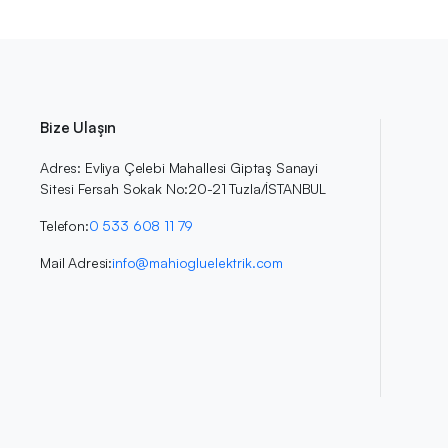
Bize Ulaşın
Adres: Evliya Çelebi Mahallesi Giptaş Sanayi
Sitesi Fersah Sokak No:20-21 Tuzla/İSTANBUL
Telefon:
0 533 608 11 79
Mail Adresi:
info@mahiogluelektrik.com