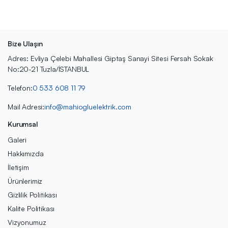
Bize Ulaşın
Adres: Evliya Çelebi Mahallesi Giptaş Sanayi Sitesi Fersah Sokak
No:20-21 Tuzla/İSTANBUL
Telefon:
0 533 608 11 79
Mail Adresi:
info@mahiogluelektrik.com
Kurumsal
Galeri
Hakkımızda
İletişim
Ürünlerimiz
Gizlilik Politikası
Kalite Politikası
Vizyonumuz