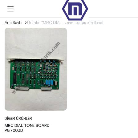
Ana Sayfa
Ürünler “MRC DIAL TONE” olarak etiketlendi
DIGER ÜRÜNLER
MRC DIAL TONE BOARD
P87003D