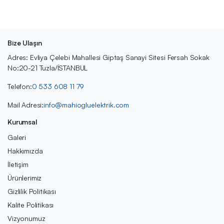
Bize Ulaşın
Adres: Evliya Çelebi Mahallesi Giptaş Sanayi Sitesi Fersah Sokak
No:20-21 Tuzla/İSTANBUL
Telefon:
0 533 608 11 79
Mail Adresi:
info@mahiogluelektrik.com
Kurumsal
Galeri
Hakkımızda
İletişim
Ürünlerimiz
Gizlilik Politikası
Kalite Politikası
Vizyonumuz