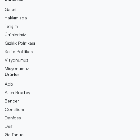
Galeri
Hakkımızda
İletişim
Ürünlerimiz
Gizlilik Politikası
Kalite Politikası
Vizyonumuz
Misyonumuz
Ürünler
Abb
Allen Bradley
Bender
Consilium
Danfoss
Deif
Ge Fanuc