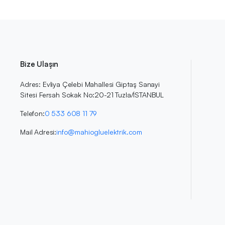
Bize Ulaşın
Adres: Evliya Çelebi Mahallesi Giptaş Sanayi
Sitesi Fersah Sokak No:20-21 Tuzla/İSTANBUL
Telefon:
0 533 608 11 79
Mail Adresi:
info@mahiogluelektrik.com