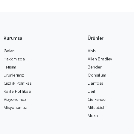
Kurumsal
Ürünler
Galeri
Abb
Hakkımızda
Allen Bradley
İletişim
Bender
Ürünlerimiz
Consilium
Gizlilik Politikası
Danfoss
Kalite Politikası
Deif
Vizyonumuz
Ge Fanuc
Misyonumuz
Mitsubishi
Moxa