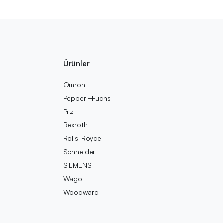
Ürünler
Omron
Pepperl+Fuchs
Pilz
Rexroth
Rolls-Royce
Schneider
SIEMENS
Wago
Woodward