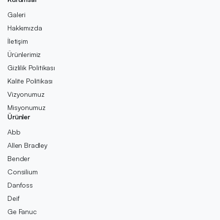
Galeri
Hakkımızda
İletişim
Ürünlerimiz
Gizlilik Politikası
Kalite Politikası
Vizyonumuz
Misyonumuz
Ürünler
Abb
Allen Bradley
Bender
Consilium
Danfoss
Deif
Ge Fanuc