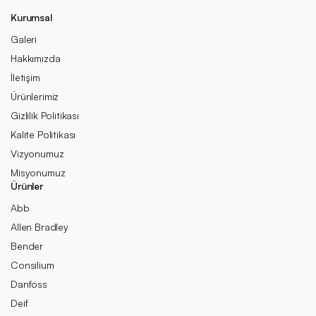
Kurumsal
Galeri
Hakkımızda
İletişim
Ürünlerimiz
Gizlilik Politikası
Kalite Politikası
Vizyonumuz
Misyonumuz
Ürünler
Abb
Allen Bradley
Bender
Consilium
Danfoss
Deif