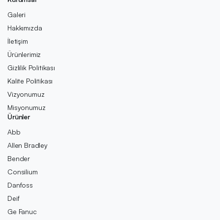
Galeri
Hakkımızda
İletişim
Ürünlerimiz
Gizlilik Politikası
Kalite Politikası
Vizyonumuz
Misyonumuz
Ürünler
Abb
Allen Bradley
Bender
Consilium
Danfoss
Deif
Ge Fanuc