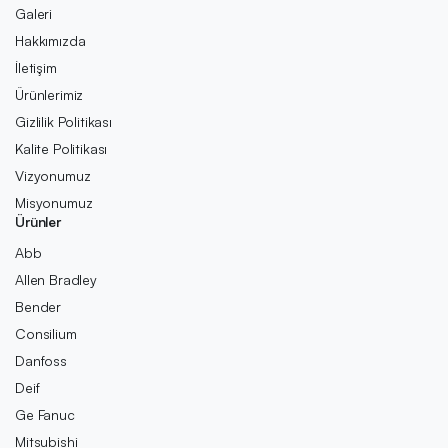
Galeri
Hakkımızda
İletişim
Ürünlerimiz
Gizlilik Politikası
Kalite Politikası
Vizyonumuz
Misyonumuz
Ürünler
Abb
Allen Bradley
Bender
Consilium
Danfoss
Deif
Ge Fanuc
Mitsubishi