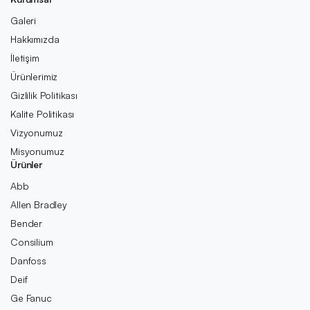
Galeri
Hakkımızda
İletişim
Ürünlerimiz
Gizlilik Politikası
Kalite Politikası
Vizyonumuz
Misyonumuz
Ürünler
Abb
Allen Bradley
Bender
Consilium
Danfoss
Deif
Ge Fanuc