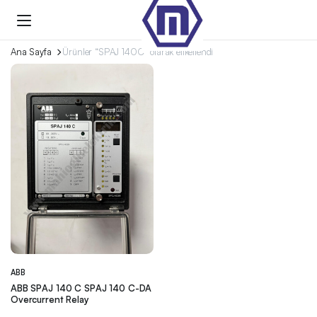
Ana Sayfa
Ürünler “SPAJ 140C” olarak etiketlendi
ABB
ABB SPAJ 140 C SPAJ 140 C-DA
Overcurrent Relay