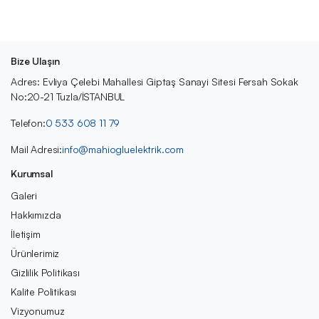
Bize Ulaşın
Adres: Evliya Çelebi Mahallesi Giptaş Sanayi Sitesi Fersah Sokak
No:20-21 Tuzla/İSTANBUL
Telefon:
0 533 608 11 79
Mail Adresi:
info@mahiogluelektrik.com
Kurumsal
Galeri
Hakkımızda
İletişim
Ürünlerimiz
Gizlilik Politikası
Kalite Politikası
Vizyonumuz