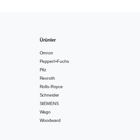
Ürünler
Omron
Pepperl+Fuchs
Pilz
Rexroth
Rolls-Royce
Schneider
SIEMENS
Wago
Woodward