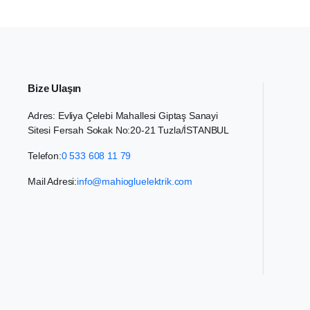
Bize Ulaşın
Adres: Evliya Çelebi Mahallesi Giptaş Sanayi
Sitesi Fersah Sokak No:20-21 Tuzla/İSTANBUL
Telefon:
0 533 608 11 79
Mail Adresi:
info@mahiogluelektrik.com