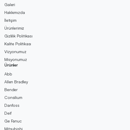
Galeri
Hakkımızda
İletişim
Ürünlerimiz
Gizlilik Politikası
Kalite Politikası
Vizyonumuz
Misyonumuz
Ürünler
Abb
Allen Bradley
Bender
Consilium
Danfoss
Deif
Ge Fanuc
Mitsubishi