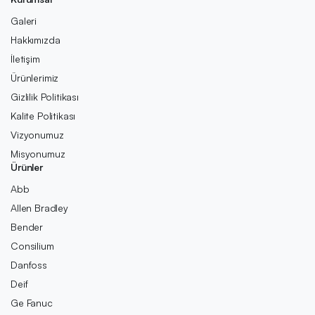
Galeri
Hakkımızda
İletişim
Ürünlerimiz
Gizlilik Politikası
Kalite Politikası
Vizyonumuz
Misyonumuz
Ürünler
Abb
Allen Bradley
Bender
Consilium
Danfoss
Deif
Ge Fanuc