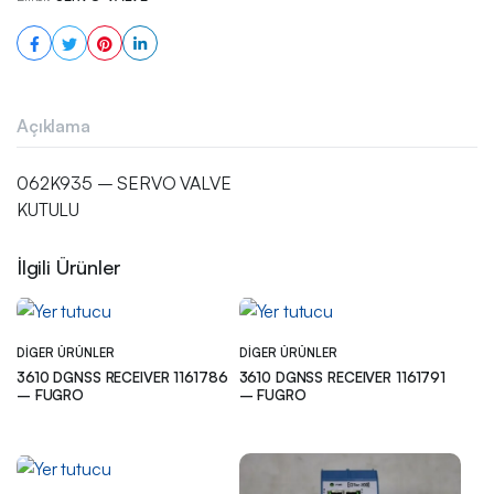
Açıklama
062K935 – SERVO VALVE
KUTULU
İlgili Ürünler
DIGER ÜRÜNLER
DIGER ÜRÜNLER
3610 DGNSS RECEIVER 1161786
3610 DGNSS RECEIVER 1161791
– FUGRO
– FUGRO