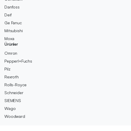
Danfoss
Deif
Ge Fanuc
Mitsubishi
Moxa
Ürünler
Omron
Pepperl+Fuchs
Pilz
Rexroth
Rolls-Royce
Schneider
SIEMENS
Wago
Woodward