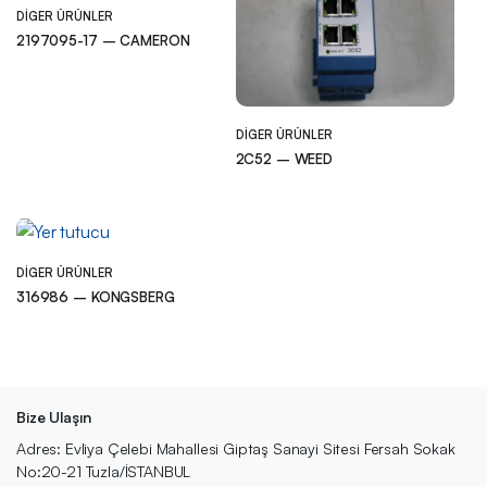
DIGER ÜRÜNLER
2197095-17 – CAMERON
DIGER ÜRÜNLER
2C52 – WEED
DIGER ÜRÜNLER
316986 – KONGSBERG
Bize Ulaşın
Adres: Evliya Çelebi Mahallesi Giptaş Sanayi Sitesi Fersah Sokak
No:20-21 Tuzla/İSTANBUL