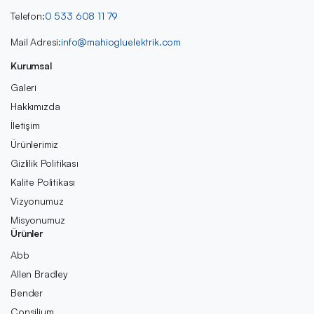
Telefon:
0 533 608 11 79
Mail Adresi:
info@mahiogluelektrik.com
Kurumsal
Galeri
Hakkımızda
İletişim
Ürünlerimiz
Gizlilik Politikası
Kalite Politikası
Vizyonumuz
Misyonumuz
Ürünler
Abb
Allen Bradley
Bender
Consilium