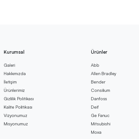
Kurumsal
Ürünler
Galeri
Abb
Hakkımızda
Allen Bradley
İletişim
Bender
Ürünlerimiz
Consilium
Gizlilik Politikası
Danfoss
Kalite Politikası
Deif
Vizyonumuz
Ge Fanuc
Misyonumuz
Mitsubishi
Moxa