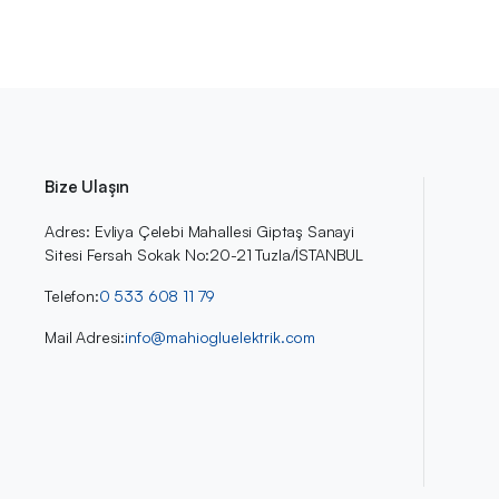
Bize Ulaşın
Adres: Evliya Çelebi Mahallesi Giptaş Sanayi
Sitesi Fersah Sokak No:20-21 Tuzla/İSTANBUL
Telefon:
0 533 608 11 79
Mail Adresi:
info@mahiogluelektrik.com