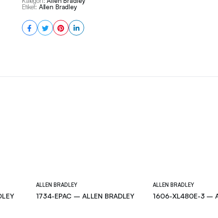
Kategori:
Allen Bradley
Etiket:
Allen Bradley
ALLEN BRADLEY
ALLEN BRADLEY
DLEY
1734-EPAC – ALLEN BRADLEY
1606-XL480E-3 – 