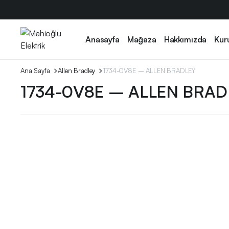
Anasayfa
Mağaza
Hakkımızda
Kur
Ana Sayfa
Allen Bradley
1734-0V8E – ALLEN BRADLEY
1734-0V8E – ALLEN BRAD