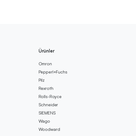
Ürünler
Omron
Pepperl+Fuchs
Pilz
Rexroth
Rolls-Royce
Schneider
SIEMENS
Wago
Woodward