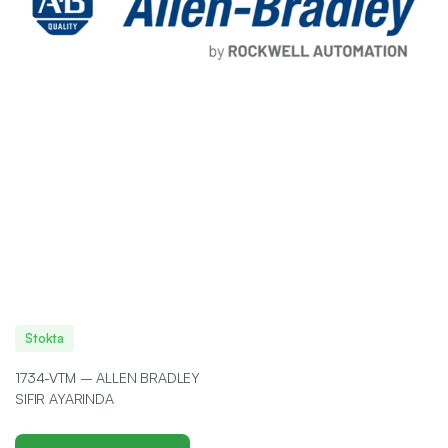
Stokta
1734-VTM – ALLEN BRADLEY
SIFIR AYARINDA