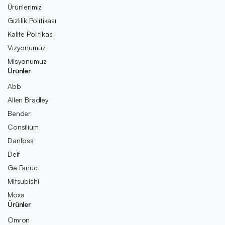
Ürünlerimiz
Gizlilik Politikası
Kalite Politikası
Vizyonumuz
Misyonumuz
Ürünler
Abb
Allen Bradley
Bender
Consilium
Danfoss
Deif
Ge Fanuc
Mitsubishi
Moxa
Ürünler
Omron