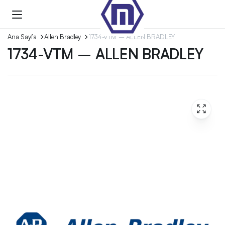
Ana Sayfa
Allen Bradley
1734-VTM – ALLEN BRADLEY
1734-VTM – ALLEN BRADLEY