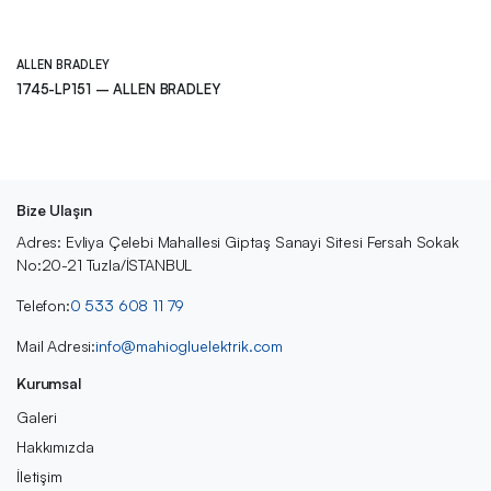
ALLEN BRADLEY
1745-LP151 – ALLEN BRADLEY
Bize Ulaşın
Adres: Evliya Çelebi Mahallesi Giptaş Sanayi Sitesi Fersah Sokak
No:20-21 Tuzla/İSTANBUL
Telefon:
0 533 608 11 79
Mail Adresi:
info@mahiogluelektrik.com
Kurumsal
Galeri
Hakkımızda
İletişim