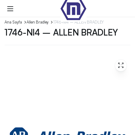
Ana Sayfa
Allen Bradley
1746-NI4 – ALLEN BRADLEY
1746-NI4 – ALLEN BRADLEY