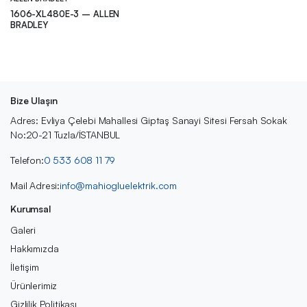
1606-XL480E-3 – ALLEN
BRADLEY
Bize Ulaşın
Adres: Evliya Çelebi Mahallesi Giptaş Sanayi Sitesi Fersah Sokak
No:20-21 Tuzla/İSTANBUL
Telefon:
0 533 608 11 79
Mail Adresi:
info@mahiogluelektrik.com
Kurumsal
Galeri
Hakkımızda
İletişim
Ürünlerimiz
Gizlilik Politikası