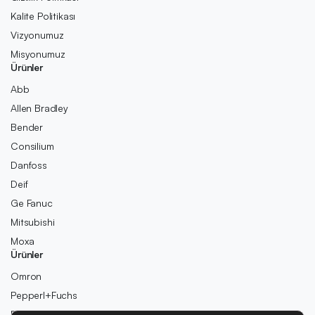
Kalite Politikası
Vizyonumuz
Misyonumuz
Ürünler
Abb
Allen Bradley
Bender
Consilium
Danfoss
Deif
Ge Fanuc
Mitsubishi
Moxa
Ürünler
Omron
Pepperl+Fuchs
Pilz