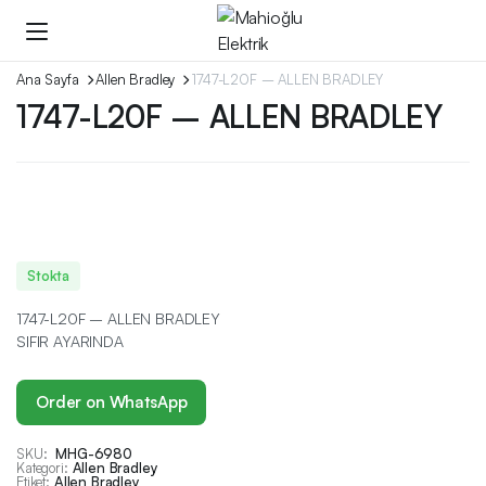
Ana Sayfa
Allen Bradley
1747-L20F – ALLEN BRADLEY
1747-L20F – ALLEN BRADLEY
Stokta
1747-L20F – ALLEN BRADLEY
SIFIR AYARINDA
Order on WhatsApp
SKU:
MHG-6980
Kategori:
Allen Bradley
Etiket:
Allen Bradley