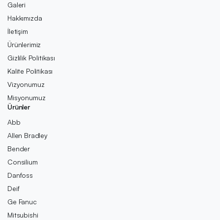
Galeri
Hakkımızda
İletişim
Ürünlerimiz
Gizlilik Politikası
Kalite Politikası
Vizyonumuz
Misyonumuz
Ürünler
Abb
Allen Bradley
Bender
Consilium
Danfoss
Deif
Ge Fanuc
Mitsubishi