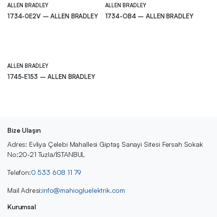
ALLEN BRADLEY
ALLEN BRADLEY
1734-0E2V – ALLEN BRADLEY
1734-OB4 – ALLEN BRADLEY
ALLEN BRADLEY
1745-E153 – ALLEN BRADLEY
Bize Ulaşın
Adres: Evliya Çelebi Mahallesi Giptaş Sanayi Sitesi Fersah Sokak
No:20-21 Tuzla/İSTANBUL
Telefon:
0 533 608 11 79
Mail Adresi:
info@mahiogluelektrik.com
Kurumsal