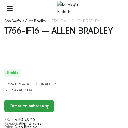
Ana Sayfa
Allen Bradley
1756-IF16 – ALLEN BRADLEY
1756-IF16 – ALLEN BRADLEY
Stokta
1756-IF16 – ALLEN BRADLEY
SIFIR AYARINDA
Order on WhatsApp
SKU:
MHG-6976
Kategori:
Allen Bradley
Etiket:
Allen Bradley