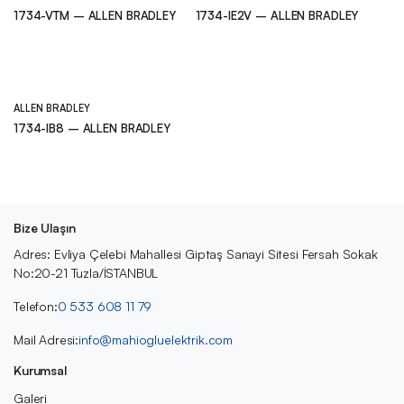
1734-VTM – ALLEN BRADLEY
1734-IE2V – ALLEN BRADLEY
ALLEN BRADLEY
1734-IB8 – ALLEN BRADLEY
Bize Ulaşın
Adres: Evliya Çelebi Mahallesi Giptaş Sanayi Sitesi Fersah Sokak
No:20-21 Tuzla/İSTANBUL
Telefon:
0 533 608 11 79
Mail Adresi:
info@mahiogluelektrik.com
Kurumsal
Galeri