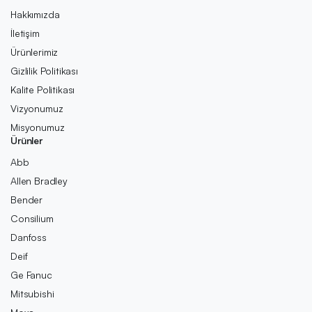
Hakkımızda
İletişim
Ürünlerimiz
Gizlilik Politikası
Kalite Politikası
Vizyonumuz
Misyonumuz
Ürünler
Abb
Allen Bradley
Bender
Consilium
Danfoss
Deif
Ge Fanuc
Mitsubishi