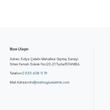
Bize Ulaşın
Adres: Evliya Çelebi Mahallesi Giptaş Sanayi
Sitesi Fersah Sokak No:20-21 Tuzla/İSTANBUL
Telefon:
0 533 608 11 79
Mail Adresi:
info@mahiogluelektrik.com