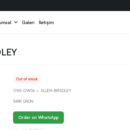
umsal
Galeri
İletişim
DLEY
Out of stock
1769-OW16 – ALLEN-BRADLEY
SIFIR ÜRÜN
Order on WhatsApp