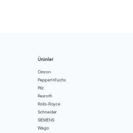
Ürünler
Omron
Pepperl+Fuchs
Pilz
Rexroth
Rolls-Royce
Schneider
SIEMENS
Wago