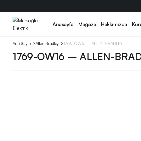
Anasayfa
Mağaza
Hakkımızda
Kur
Ana Sayfa
Allen Bradley
1769-OW16 – ALLEN-BRADLEY
1769-OW16 – ALLEN-BRA