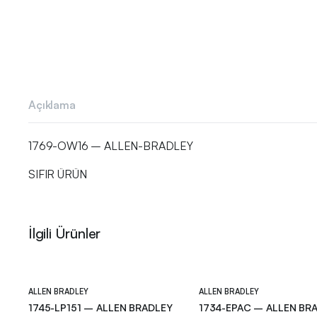
Açıklama
1769-OW16 – ALLEN-BRADLEY
SIFIR ÜRÜN
İlgili Ürünler
ALLEN BRADLEY
ALLEN BRADLEY
1745-LP151 – ALLEN BRADLEY
1734-EPAC – ALLEN BR