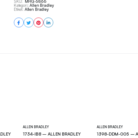
SKU:
MHG-5866
Kategori:
Allen Bradley
Etiket:
Allen Bradley
ALLEN BRADLEY
ALLEN BRADLEY
ADLEY
1734-IB8 – ALLEN BRADLEY
1398-DDM-005 – A