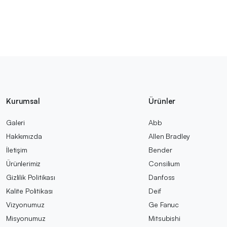
Kurumsal
Ürünler
Galeri
Abb
Hakkımızda
Allen Bradley
İletişim
Bender
Ürünlerimiz
Consilium
Gizlilik Politikası
Danfoss
Kalite Politikası
Deif
Vizyonumuz
Ge Fanuc
Misyonumuz
Mitsubishi