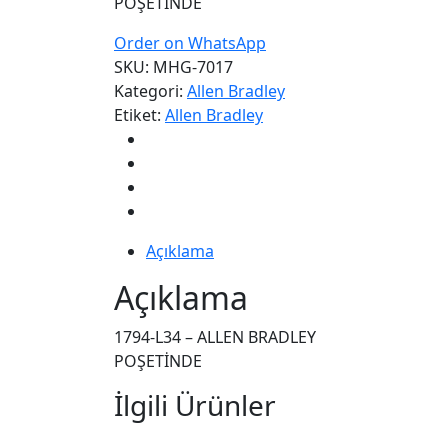
POŞETİNDE
Order on WhatsApp
SKU:
MHG-7017
Kategori:
Allen Bradley
Etiket:
Allen Bradley
Açıklama
Açıklama
1794-L34 – ALLEN BRADLEY
POŞETİNDE
İlgili Ürünler