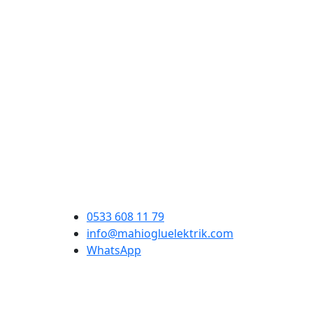
0533 608 11 79
info@mahiogluelektrik.com
WhatsApp