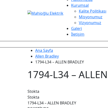
Kurumsal
Kalite Politikası
Misyonumuz
Vizyonumuz
Galeri
İletişim
Ana Sayfa
Allen Bradley
1794-L34 – ALLEN BRADLEY
1794-L34 – ALLE
Stokta
Stokta
1794-L34 – ALLEN BRADLEY