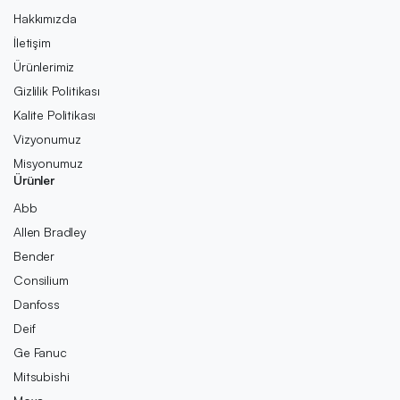
Hakkımızda
İletişim
Ürünlerimiz
Gizlilik Politikası
Kalite Politikası
Vizyonumuz
Misyonumuz
Ürünler
Abb
Allen Bradley
Bender
Consilium
Danfoss
Deif
Ge Fanuc
Mitsubishi