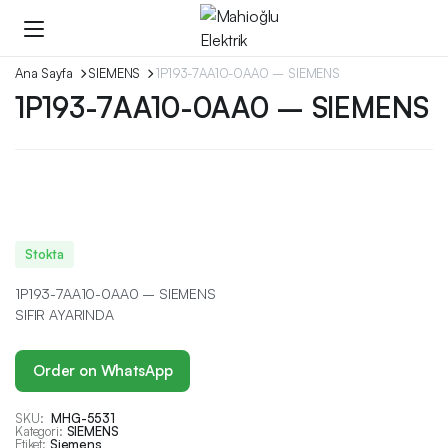
Ana Sayfa
SIEMENS
1P193-7AA10-0AA0 – SIEMENS
1P193-7AA10-0AA0 – SIEMENS
Stokta
1P193-7AA10-0AA0 – SIEMENS
SIFIR AYARINDA
Order on WhatsApp
SKU:
MHG-5531
Kategori:
SIEMENS
Etiket:
Siemens