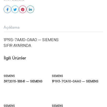
Açıklama
1P193-7AA10-0AA0 – SIEMENS
SIFIR AYARINDA
İlgili Ürünler
SIEMENS
SIEMENS
3RT2015-1BB41 – SIEMENS
1P193-7CA10-0AA0 – SIEMENS
SIEMENS
SIEMENS