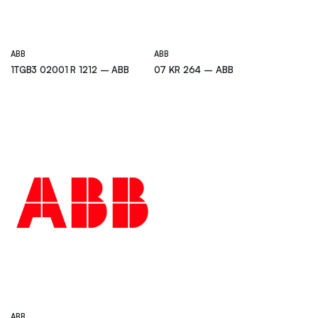
ABB
ABB
1TGB3 02001 R 1212 – ABB
07 KR 264 – ABB
ABB