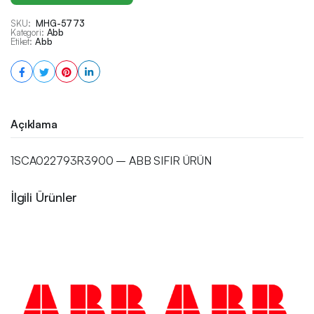
SKU:
MHG-5773
Kategori:
Abb
Etiket:
Abb
Açıklama
1SCA022793R3900 – ABB SIFIR ÜRÜN
İlgili Ürünler