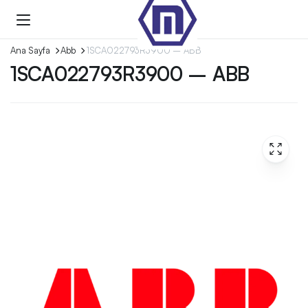
Ana Sayfa
Abb
1SCA022793R3900 – ABB
1SCA022793R3900 – ABB