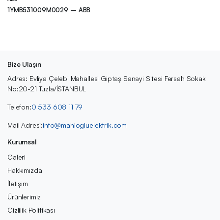
1YMB531009M0029 – ABB
Bize Ulaşın
Adres: Evliya Çelebi Mahallesi Giptaş Sanayi Sitesi Fersah Sokak
No:20-21 Tuzla/İSTANBUL
Telefon:
0 533 608 11 79
Mail Adresi:
info@mahiogluelektrik.com
Kurumsal
Galeri
Hakkımızda
İletişim
Ürünlerimiz
Gizlilik Politikası