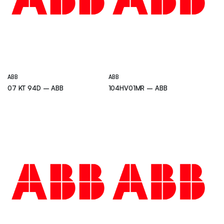
ABB
ABB
07 KT 94D – ABB
104HV01MR – ABB