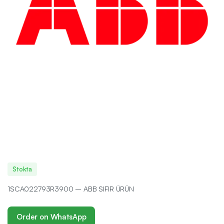
Stokta
1SCA022793R3900 – ABB SIFIR ÜRÜN
Order on WhatsApp