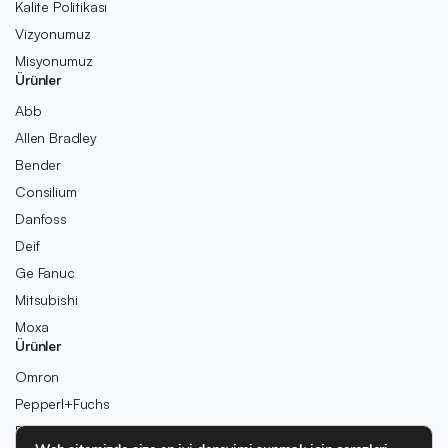
Kalite Politikası
Vizyonumuz
Misyonumuz
Ürünler
Abb
Allen Bradley
Bender
Consilium
Danfoss
Deif
Ge Fanuc
Mitsubishi
Moxa
Ürünler
Omron
Pepperl+Fuchs
Pilz