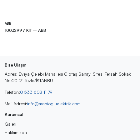
ABB
10032997 KIT – ABB
Bize Ulaşın
Adres: Evliya Çelebi Mahallesi Giptaş Sanayi Sitesi Fersah Sokak
No:20-21 Tuzla/İSTANBUL
Telefon:
0 533 608 11 79
Mail Adresi:
info@mahiogluelektrik.com
Kurumsal
Galeri
Hakkımızda