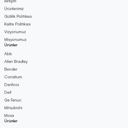
İletişim
Ürünlerimiz
Gizlilik Politikası
Kalite Politikası
Vizyonumuz
Misyonumuz
Ürünler
Abb
Allen Bradley
Bender
Consilium
Danfoss
Deif
Ge Fanuc
Mitsubishi
Moxa
Ürünler