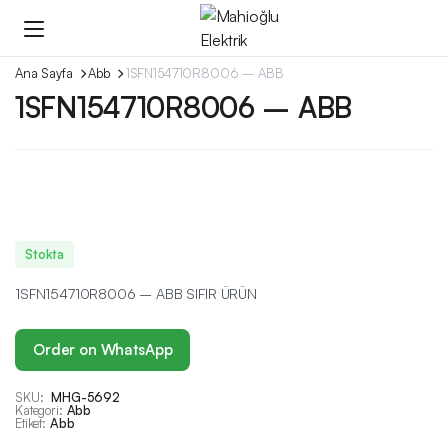
Ana Sayfa
Abb
1SFN154710R8006 – ABB
1SFN154710R8006 – ABB
Stokta
1SFN154710R8006 – ABB SIFIR ÜRÜN
Order on WhatsApp
SKU:
MHG-5692
Kategori:
Abb
Etiket:
Abb