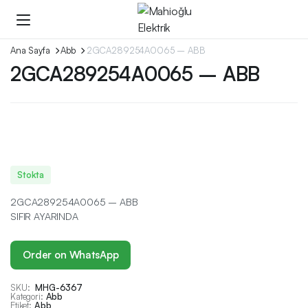
Ana Sayfa
Abb
2GCA289254A0065 – ABB
2GCA289254A0065 – ABB
Stokta
2GCA289254A0065 – ABB
SIFIR AYARINDA
Order on WhatsApp
SKU:
MHG-6367
Kategori:
Abb
Etiket:
Abb