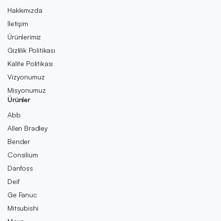
Hakkımızda
İletişim
Ürünlerimiz
Gizlilik Politikası
Kalite Politikası
Vizyonumuz
Misyonumuz
Ürünler
Abb
Allen Bradley
Bender
Consilium
Danfoss
Deif
Ge Fanuc
Mitsubishi