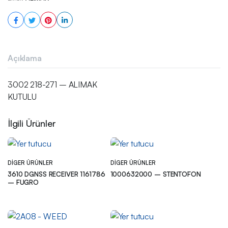
Açıklama
3002 218-271 – ALIMAK
KUTULU
İlgili Ürünler
DIGER ÜRÜNLER
DIGER ÜRÜNLER
3610 DGNSS RECEIVER 1161786
1000632000 – STENTOFON
– FUGRO