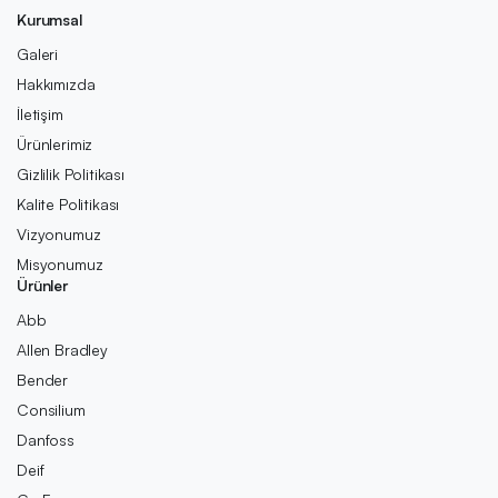
Kurumsal
Galeri
Hakkımızda
İletişim
Ürünlerimiz
Gizlilik Politikası
Kalite Politikası
Vizyonumuz
Misyonumuz
Ürünler
Abb
Allen Bradley
Bender
Consilium
Danfoss
Deif