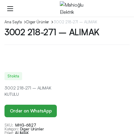
Ana Sayfa
Diger Ürünler
3002 218-271 – ALIMAK
3002 218-271 – ALIMAK
Stokta
3002 218-271 – ALIMAK
KUTULU
Order on WhatsApp
SKU:
MHG-6827
Kategori:
Diger Ürünler
Etiket:
ALIMAK