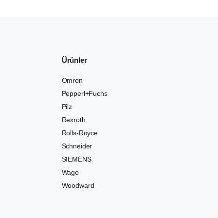
Ürünler
Omron
Pepperl+Fuchs
Pilz
Rexroth
Rolls-Royce
Schneider
SIEMENS
Wago
Woodward