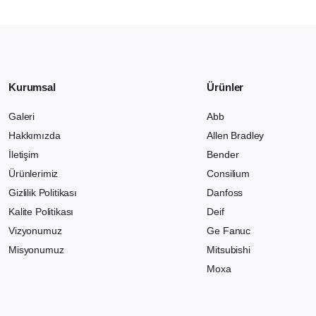
Kurumsal
Ürünler
Galeri
Abb
Hakkımızda
Allen Bradley
İletişim
Bender
Ürünlerimiz
Consilium
Gizlilik Politikası
Danfoss
Kalite Politikası
Deif
Vizyonumuz
Ge Fanuc
Misyonumuz
Mitsubishi
Moxa