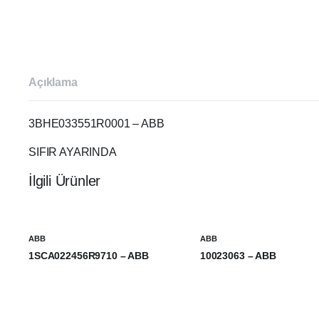
Açıklama
3BHE033551R0001 – ABB
SIFIR AYARINDA
İlgili Ürünler
ABB
ABB
1SCA022456R9710 – ABB
10023063 – ABB