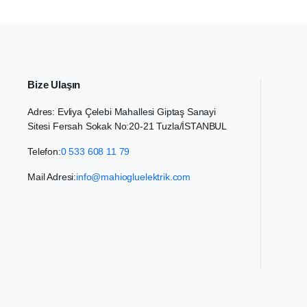
Bize Ulaşın
Adres: Evliya Çelebi Mahallesi Giptaş Sanayi
Sitesi Fersah Sokak No:20-21 Tuzla/İSTANBUL
Telefon:
0 533 608 11 79
Mail Adresi:
info@mahiogluelektrik.com