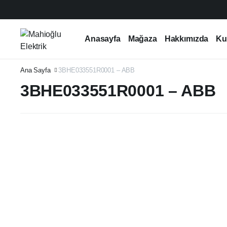
Anasayfa
Mağaza
Hakkımızda
Ku
Ana Sayfa
3BHE033551R0001 – ABB
3BHE033551R0001 – ABB