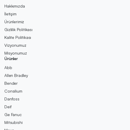
Hakkımızda
İletişim
Ürünlerimiz
Gizlilik Politikası
Kalite Politikası
Vizyonumuz
Misyonumuz
Ürünler
Abb
Allen Bradley
Bender
Consilium
Danfoss
Deif
Ge Fanuc
Mitsubishi