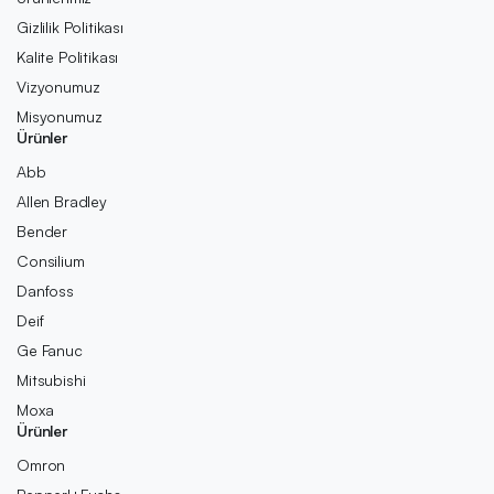
Gizlilik Politikası
Kalite Politikası
Vizyonumuz
Misyonumuz
Ürünler
Abb
Allen Bradley
Bender
Consilium
Danfoss
Deif
Ge Fanuc
Mitsubishi
Moxa
Ürünler
Omron