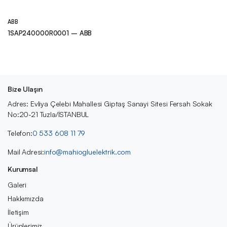
ABB
1SAP240000R0001 – ABB
Bize Ulaşın
Adres: Evliya Çelebi Mahallesi Giptaş Sanayi Sitesi Fersah Sokak
No:20-21 Tuzla/İSTANBUL
Telefon:
0 533 608 11 79
Mail Adresi:
info@mahiogluelektrik.com
Kurumsal
Galeri
Hakkımızda
İletişim
Ürünlerimiz