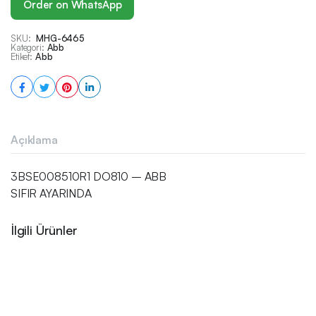
Order on WhatsApp
SKU:
MHG-6465
Kategori:
Abb
Etiket:
Abb
Açıklama
3BSE008510R1 DO810 – ABB
SIFIR AYARINDA
İlgili Ürünler