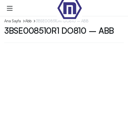
Ana Sayfa
Abb
3BSE008510R1 DO810 – ABB
3BSE008510R1 DO810 – ABB