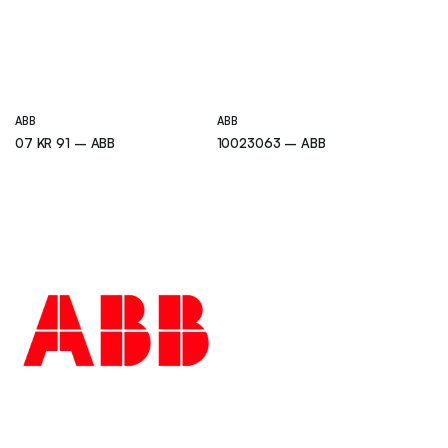
ABB
ABB
07 KR 91 – ABB
10023063 – ABB