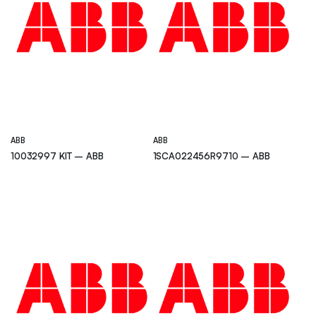
ABB
ABB
10032997 KIT – ABB
1SCA022456R9710 – ABB