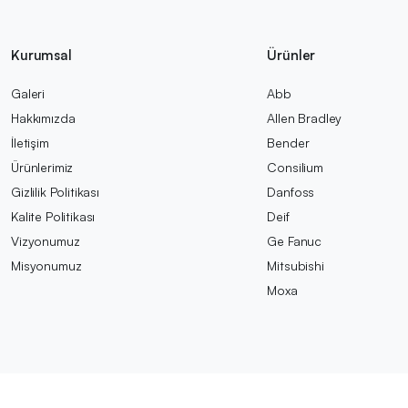
Kurumsal
Ürünler
Galeri
Abb
Hakkımızda
Allen Bradley
İletişim
Bender
Ürünlerimiz
Consilium
Gizlilik Politikası
Danfoss
Kalite Politikası
Deif
Vizyonumuz
Ge Fanuc
Misyonumuz
Mitsubishi
Moxa