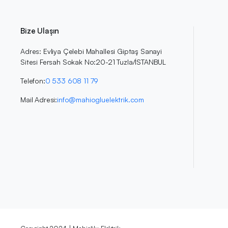
Bize Ulaşın
Adres: Evliya Çelebi Mahallesi Giptaş Sanayi
Sitesi Fersah Sokak No:20-21 Tuzla/İSTANBUL
Telefon:
0 533 608 11 79
Mail Adresi:
info@mahiogluelektrik.com