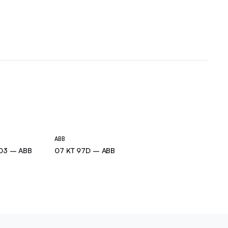
ABB
03 – ABB
07 KT 97D – ABB