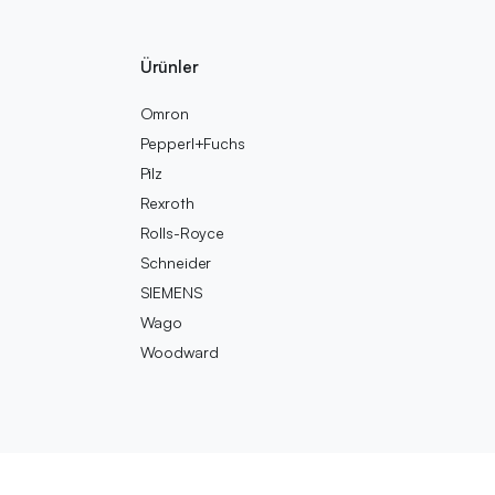
Ürünler
Omron
Pepperl+Fuchs
Pilz
Rexroth
Rolls-Royce
Schneider
SIEMENS
Wago
Woodward