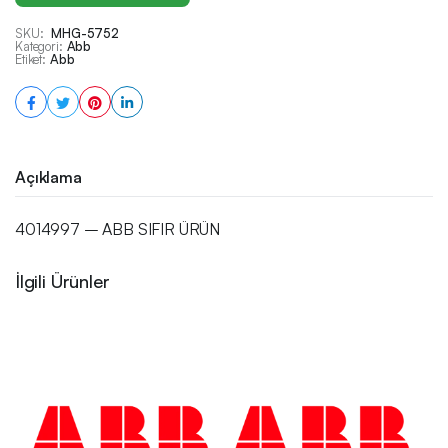
SKU:
MHG-5752
Kategori:
Abb
Etiket:
Abb
Açıklama
4014997 – ABB SIFIR ÜRÜN
İlgili Ürünler