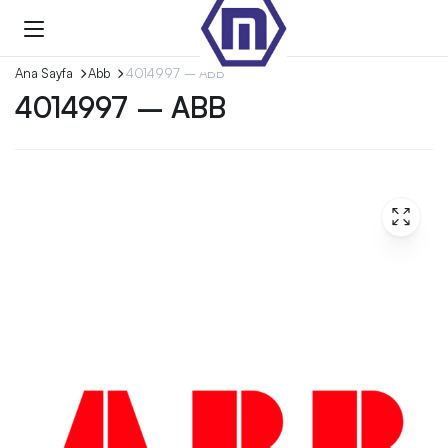
Ana Sayfa
Abb
4014997 – ABB
4014997 – ABB