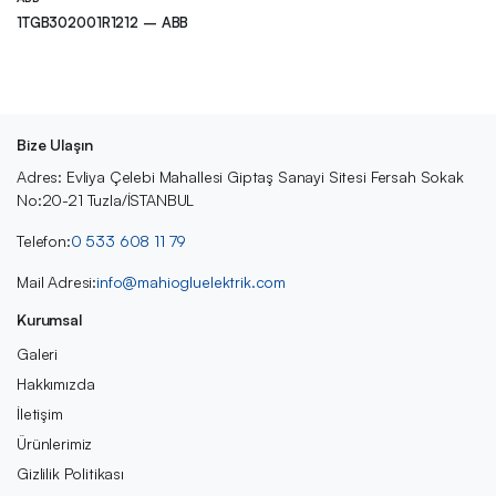
1TGB302001R1212 – ABB
Bize Ulaşın
Adres: Evliya Çelebi Mahallesi Giptaş Sanayi Sitesi Fersah Sokak
No:20-21 Tuzla/İSTANBUL
Telefon:
0 533 608 11 79
Mail Adresi:
info@mahiogluelektrik.com
Kurumsal
Galeri
Hakkımızda
İletişim
Ürünlerimiz
Gizlilik Politikası