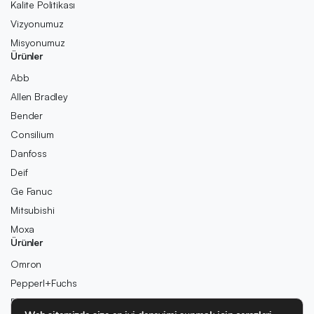
Kalite Politikası
Vizyonumuz
Misyonumuz
Ürünler
Abb
Allen Bradley
Bender
Consilium
Danfoss
Deif
Ge Fanuc
Mitsubishi
Moxa
Ürünler
Omron
Pepperl+Fuchs
Pilz