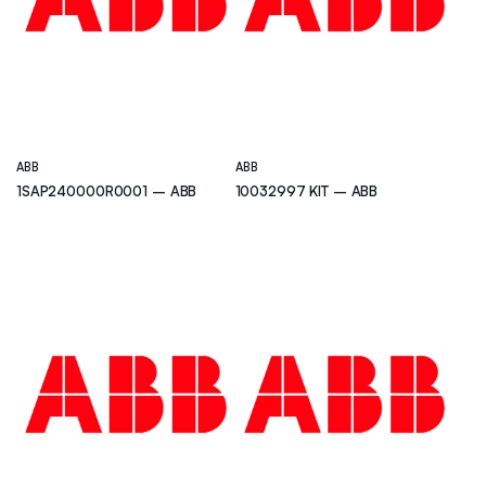
ABB
ABB
1SAP240000R0001 – ABB
10032997 KIT – ABB