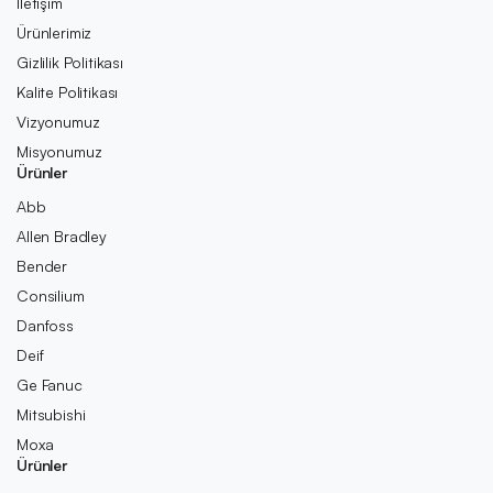
İletişim
Ürünlerimiz
Gizlilik Politikası
Kalite Politikası
Vizyonumuz
Misyonumuz
Ürünler
Abb
Allen Bradley
Bender
Consilium
Danfoss
Deif
Ge Fanuc
Mitsubishi
Moxa
Ürünler