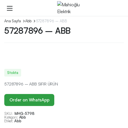
Ana Sayfa
Abb
57287896 – ABB
57287896 – ABB
Stokta
57287896 – ABB SIFIR ÜRÜN
Order on WhatsApp
SKU:
MHG-5798
Kategori:
Abb
Etiket:
Abb