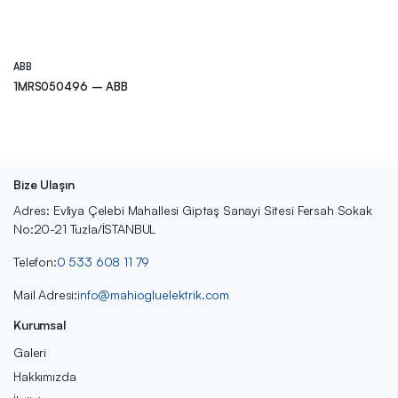
ABB
1MRS050496 – ABB
Bize Ulaşın
Adres: Evliya Çelebi Mahallesi Giptaş Sanayi Sitesi Fersah Sokak
No:20-21 Tuzla/İSTANBUL
Telefon:
0 533 608 11 79
Mail Adresi:
info@mahiogluelektrik.com
Kurumsal
Galeri
Hakkımızda