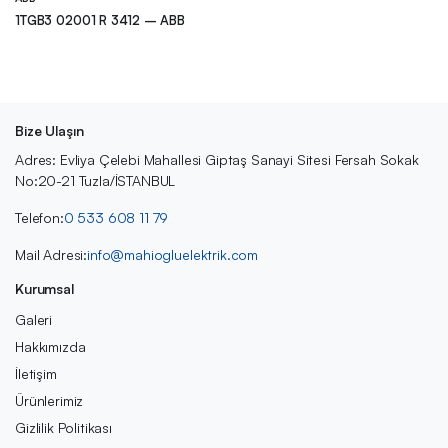
1TGB3 02001 R 3412 – ABB
Bize Ulaşın
Adres: Evliya Çelebi Mahallesi Giptaş Sanayi Sitesi Fersah Sokak
No:20-21 Tuzla/İSTANBUL
Telefon:
0 533 608 11 79
Mail Adresi:
info@mahiogluelektrik.com
Kurumsal
Galeri
Hakkımızda
İletişim
Ürünlerimiz
Gizlilik Politikası