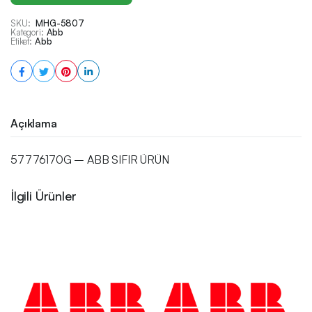
SKU:
MHG-5807
Kategori:
Abb
Etiket:
Abb
Açıklama
57776170G – ABB SIFIR ÜRÜN
İlgili Ürünler