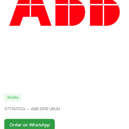
Stokta
57776170G – ABB SIFIR ÜRÜN
Order on WhatsApp