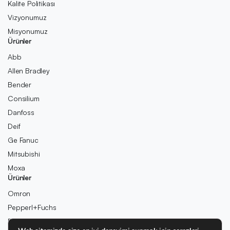
Kalite Politikası
Vizyonumuz
Misyonumuz
Ürünler
Abb
Allen Bradley
Bender
Consilium
Danfoss
Deif
Ge Fanuc
Mitsubishi
Moxa
Ürünler
Omron
Pepperl+Fuchs
Pilz