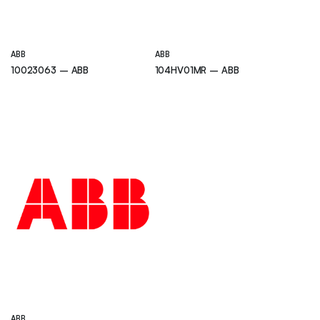
ABB
ABB
10023063 – ABB
104HV01MR – ABB
ABB