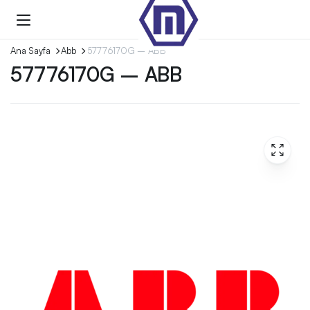
Ana Sayfa
Abb
57776170G – ABB
57776170G – ABB