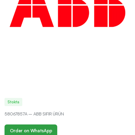
Stokta
58067857A – ABB SIFIR ÜRÜN
Order on WhatsApp