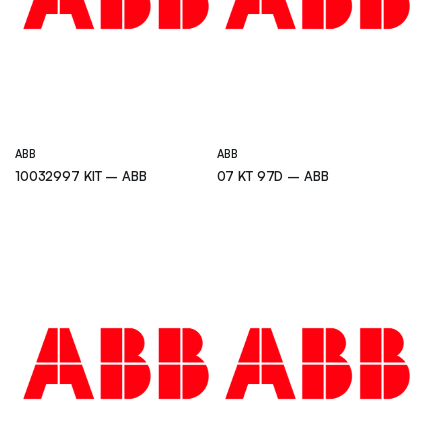
ABB
ABB
10032997 KIT – ABB
07 KT 97D – ABB