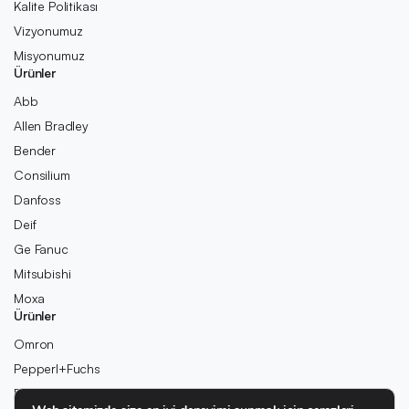
Kalite Politikası
Vizyonumuz
Misyonumuz
Ürünler
Abb
Allen Bradley
Bender
Consilium
Danfoss
Deif
Ge Fanuc
Mitsubishi
Moxa
Ürünler
Omron
Pepperl+Fuchs
Pilz