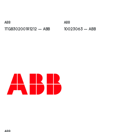
ABB
ABB
1TGB302001R1212 – ABB
10023063 – ABB
ABB