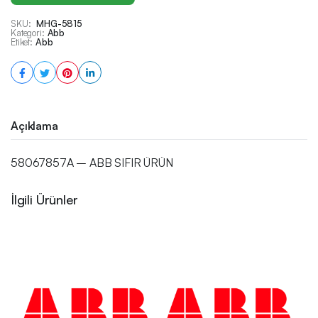
SKU:
MHG-5815
Kategori:
Abb
Etiket:
Abb
Açıklama
58067857A – ABB SIFIR ÜRÜN
İlgili Ürünler