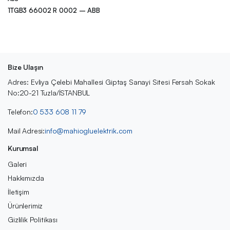
1TGB3 66002 R 0002 – ABB
Bize Ulaşın
Adres: Evliya Çelebi Mahallesi Giptaş Sanayi Sitesi Fersah Sokak
No:20-21 Tuzla/İSTANBUL
Telefon:
0 533 608 11 79
Mail Adresi:
info@mahiogluelektrik.com
Kurumsal
Galeri
Hakkımızda
İletişim
Ürünlerimiz
Gizlilik Politikası