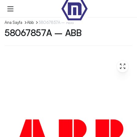
Ana Sayfa
Abb
58067857A – ABB
58067857A – ABB