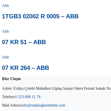
Abb
1TGB3 02002 R 0005 – ABB
Abb
07 KR 51 – ABB
Abb
07 KR 264 – ABB
Bize Ulaşın
Adres: Evliya Çelebi Mahallesi Giptaş Sanayi Sitesi Fersah Sokak
Telefon:
0 533 608 11 79
Mail Adresi:
info@mahiogluelektrik.com