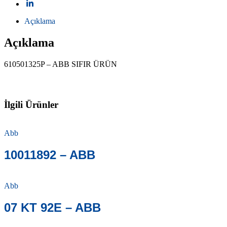
Açıklama
Açıklama
610501325P – ABB SIFIR ÜRÜN
İlgili Ürünler
Abb
10011892 – ABB
Abb
07 KT 92E – ABB