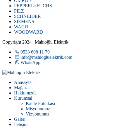
OMRON
PEPPERL+FUCHS
PILZ
SCHNEIDER
SIEMENS
WAGO
WOODWARD
Copyright 2024 | Mahioğlu Elektrik
0533 608 11 79
info@mahiogluelektrik.com
WhatsApp
Anasayfa
Mağaza
Hakkımızda
Kurumsal
Kalite Politikası
Misyonumuz
Vizyonumuz
Galeri
İletişim