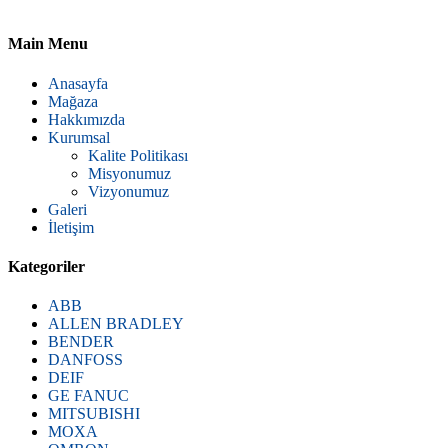
Main Menu
Anasayfa
Mağaza
Hakkımızda
Kurumsal
Kalite Politikası
Misyonumuz
Vizyonumuz
Galeri
İletişim
Kategoriler
ABB
ALLEN BRADLEY
BENDER
DANFOSS
DEIF
GE FANUC
MITSUBISHI
MOXA